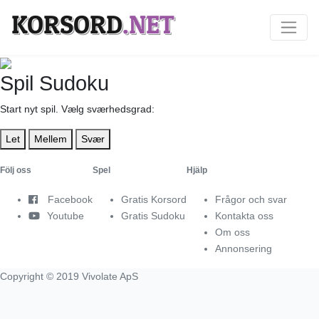
KORSORD
.NET
Spil Sudoku
Start nyt spil. Vælg sværhedsgrad:
Let
Mellem
Svær
Följ oss
Spel
Hjälp
Facebook
Gratis Korsord
Frågor och svar
Youtube
Gratis Sudoku
Kontakta oss
Om oss
Annonsering
Copyright © 2019 Vivolate ApS