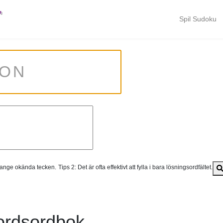
T
Spil Sudoku
t ange okända tecken.
Tips 2: Det är ofta effektivt att fylla i bara lösningsordfältet.
ordsordbok