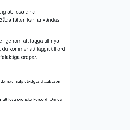
ig att lösa dina
. Båda fälten kan användas
ter genom att lägga till nya
 du kommer att lägga till ord
 felaktiga ordpar.
ndarnas hjälp utvidgas databasen
r att lösa svenska korsord. Om du