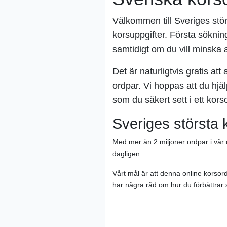
Välkommen till Sveriges stör
korsuppgifter. Första söknin
samtidigt om du vill minska a
Det är naturligtvis gratis att
ordpar. Vi hoppas att du hjäl
som du säkert sett i ett korso
Sveriges största 
Med mer än 2 miljoner ordpar i vår
dagligen.
Vårt mål är att denna online korso
har några råd om hur du förbättrar si